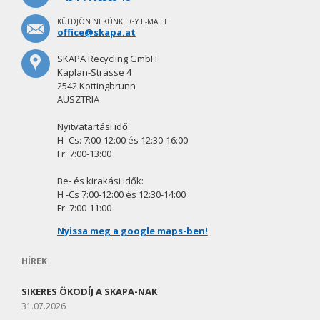
KÜLDJÖN NEKÜNK EGY E-MAILT
office@skapa.at
SKAPA Recycling GmbH
Kaplan-Strasse 4
2542 Kottingbrunn
AUSZTRIA
Nyitvatartási idő:
H -Cs: 7:00-12:00 és 12:30-16:00
Fr: 7:00-13:00
Be- és kirakási idők:
H -Cs 7:00-12:00 és 12:30-14:00
Fr: 7:00-11:00
Nyissa meg a google maps-ben!
HÍREK
SIKERES ÖKODÍJ A SKAPA-NAK
31.07.2026