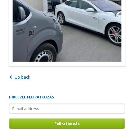
Go back
HÍRLEVÉL FELIRATKOZÁS
E-
mail
address
Feliratkozás