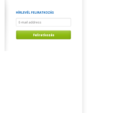
HÍRLEVÉL FELIRATKOZÁS
E-
mail
address
Feliratkozás