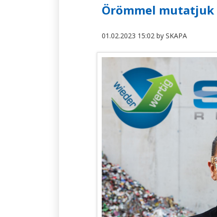
Örömmel mutatjuk b
01.02.2023 15:02
by
SKAPA