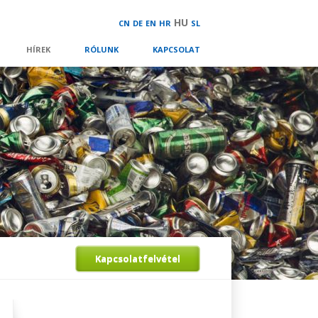
HU
CN
DE
EN
HR
SL
HÍREK
RÓLUNK
KAPCSOLAT
Kapcsolatfelvétel