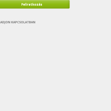
Feliratkozás
ADJON KAPCSOLATBAN