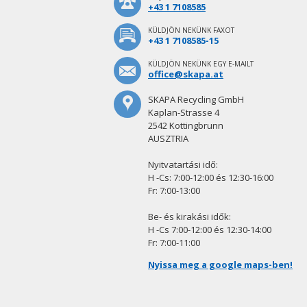
+43 1 7108585
KÜLDJÖN NEKÜNK FAXOT
+43 1 7108585-15
KÜLDJÖN NEKÜNK EGY E-MAILT
office@skapa.at
SKAPA Recycling GmbH
Kaplan-Strasse 4
2542 Kottingbrunn
AUSZTRIA
Nyitvatartási idő:
H -Cs: 7:00-12:00 és 12:30-16:00
Fr: 7:00-13:00
Be- és kirakási idők:
H -Cs 7:00-12:00 és 12:30-14:00
Fr: 7:00-11:00
Nyissa meg a google maps-ben!