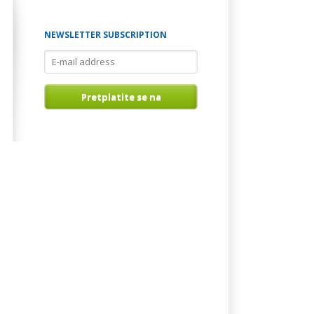
NEWSLETTER SUBSCRIPTION
E-
mail
address
Pretplatite se na