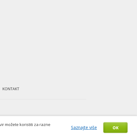
KONTAKT
r možete koristiti za razne
Saznajte više
OK