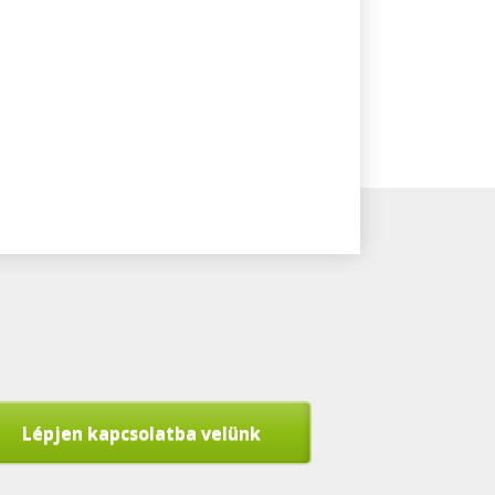
Lépjen kapcsolatba velünk