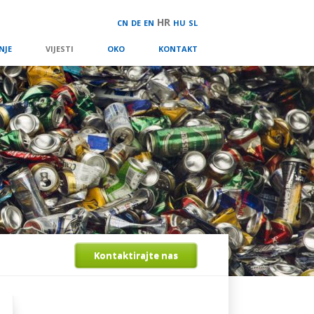
HR
CN
DE
EN
HU
SL
NJE
VIJESTI
OKO
KONTAKT
Kontaktirajte nas