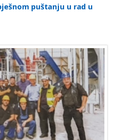
spješnom puštanju u rad u