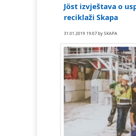
Jöst izvještava o u
reciklaži Skapa
31.01.2019 19:07
by
SKAPA