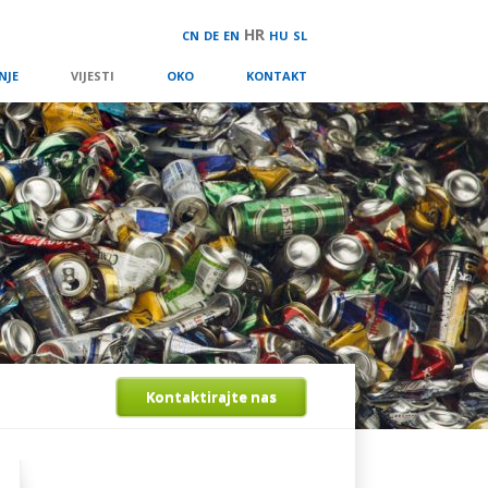
HR
CN
DE
EN
HU
SL
NJE
VIJESTI
OKO
KONTAKT
Kontaktirajte nas