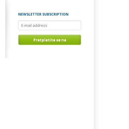
NEWSLETTER SUBSCRIPTION
E-
mail
address
Pretplatite se na