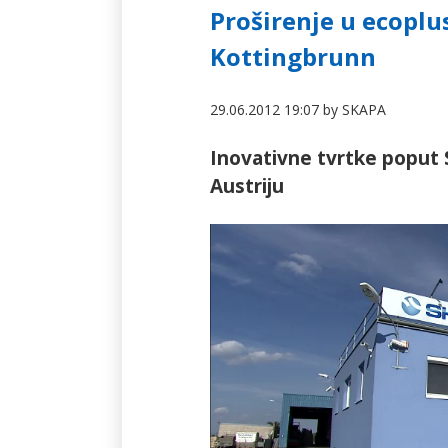
Proširenje u ecoplu
Kottingbrunn
29.06.2012 19:07
by
SKAPA
Inovativne tvrtke poput 
Austriju