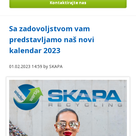
Kontaktirajte nas
Sa zadovoljstvom vam
predstavljamo naš novi
kalendar 2023
01.02.2023 14:59
by
SKAPA