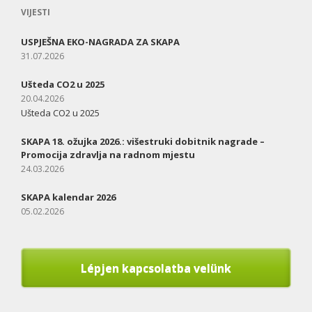
VIJESTI
USPJEŠNA EKO-NAGRADA ZA SKAPA
31.07.2026
Ušteda CO2 u 2025
20.04.2026
Ušteda CO2 u 2025
SKAPA 18. ožujka 2026.: višestruki dobitnik nagrade –
Promocija zdravlja na radnom mjestu
24.03.2026
SKAPA kalendar 2026
05.02.2026
Lépjen kapcsolatba velünk