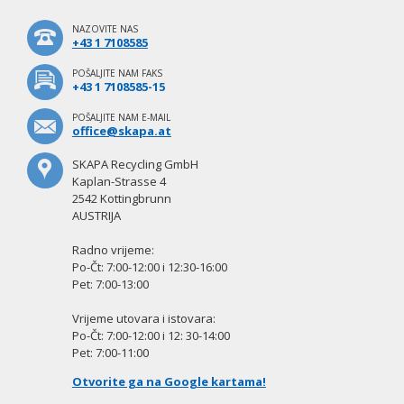
NAZOVITE NAS
+43 1 7108585
POŠALJITE NAM FAKS
+43 1 7108585-15
POŠALJITE NAM E-MAIL
office@skapa.at
SKAPA Recycling GmbH
Kaplan-Strasse 4
2542 Kottingbrunn
AUSTRIJA
Radno vrijeme:
Po-Čt: 7:00-12:00 i 12:30-16:00
Pet: 7:00-13:00
Vrijeme utovara i istovara:
Po-Čt: 7:00-12:00 i 12: 30-14:00
Pet: 7:00-11:00
Otvorite ga na Google kartama!