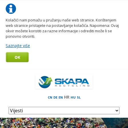
Kolačići nam pomažu u pružanju naše web stranice. Korištenjem
web stranice pristajete na postavljanje kolačića. Napomena: Ovaj
okvir možete koristiti za razne informacije i odrediti može li se
ponovno otvoriti.
Saznajte više
OK
HR
CN
DE
EN
HU
SL
Skip
navigation