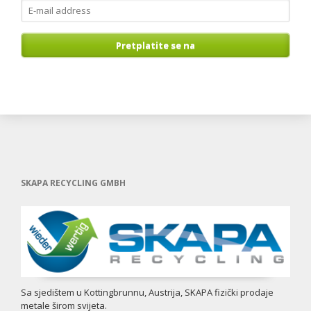
E-
mail
address
Pretplatite se na
SKAPA RECYCLING GMBH
Sa sjedištem u Kottingbrunnu, Austrija, SKAPA fizički prodaje
metale širom svijeta.