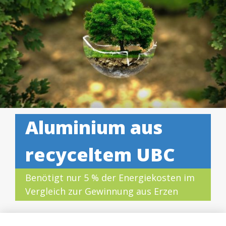
Aluminium aus
recyceltem UBC
Benötigt nur 5 % der Energiekosten im
Vergleich zur Gewinnung aus Erzen