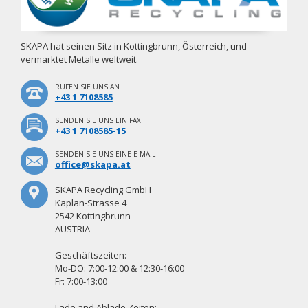
SKAPA hat seinen Sitz in Kottingbrunn, Österreich, und
vermarktet Metalle weltweit.
RUFEN SIE UNS AN
+43 1 7108585
SENDEN SIE UNS EIN FAX
+43 1 7108585-15
SENDEN SIE UNS EINE E-MAIL
office@skapa.at
SKAPA Recycling GmbH
Kaplan-Strasse 4
2542 Kottingbrunn
AUSTRIA
Geschäftszeiten:
Mo-DO: 7:00-12:00 & 12:30-16:00
Fr: 7:00-13:00
Lade and Ablade Zeiten: