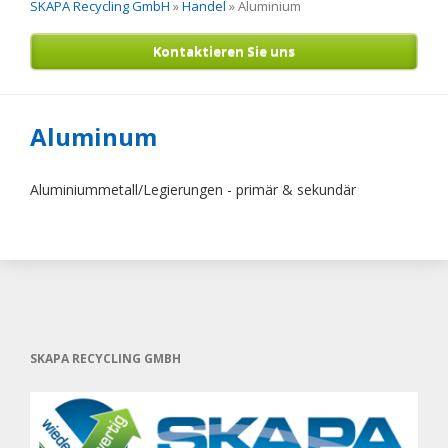
SKAPA Recycling GmbH
»
Handel
»
Aluminium
Kontaktieren Sie uns
Aluminum
Aluminiummetall/Legierungen - primär & sekundär
SKAPA RECYCLING GMBH