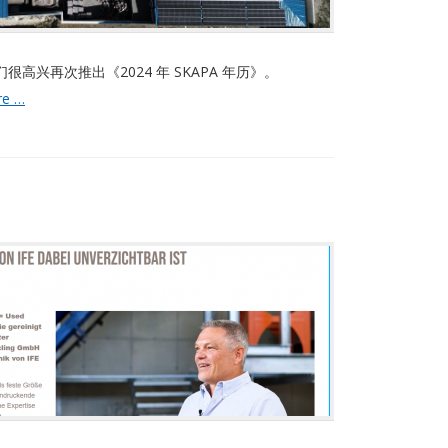
很高兴再次推出《2024 年 SKAPA 年历》。
SKAPA
re …
2024
年
日
历