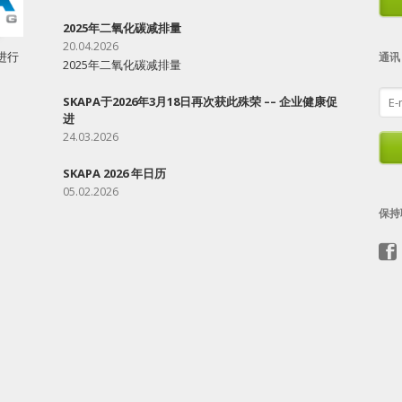
2025年二氧化碳减排量
20.04.2026
进行
通讯
2025年二氧化碳减排量
E-
SKAPA于2026年3月18日再次获此殊荣 –– 企业健康促
mail
进
add
24.03.2026
SKAPA 2026 年日历
05.02.2026
保持