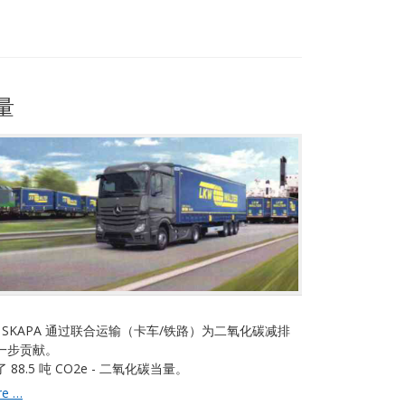
量
年，SKAPA 通过联合运输（卡车/铁路）为二氧化碳减排
一步贡献。
88.5 吨 CO2e - 二氧化碳当量。
2023
re …