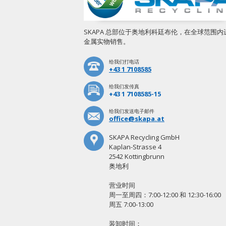
SKAPA 总部位于奥地利科廷布伦，在全球范围内
金属实物销售。
给我们打电话
+43 1 7108585
给我们发传真
+43 1 7108585-15
给我们发送电子邮件
office@skapa.at
SKAPA Recycling GmbH
Kaplan-Strasse 4
2542 Kottingbrunn
奥地利
营业时间
周一至周四：7:00-12:00 和 12:30-16:00
周五 7:00-13:00
装卸时间：