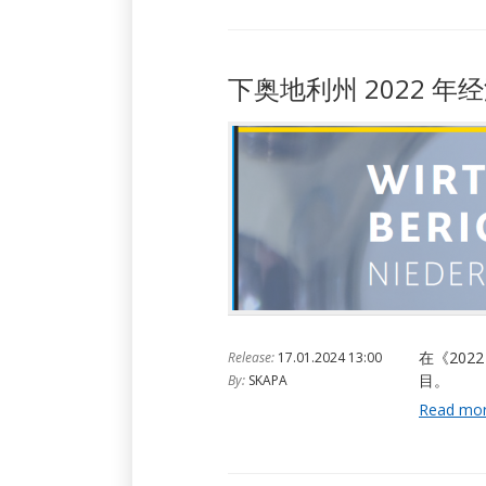
下奥地利州 2022 年
在《202
Release:
17.01.2024 13:00
目。
By:
SKAPA
Read mo