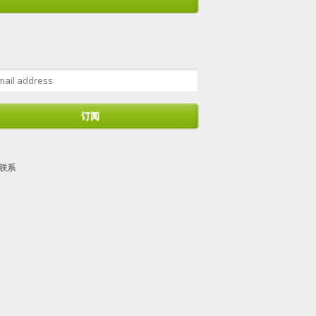
ress
订阅
联系