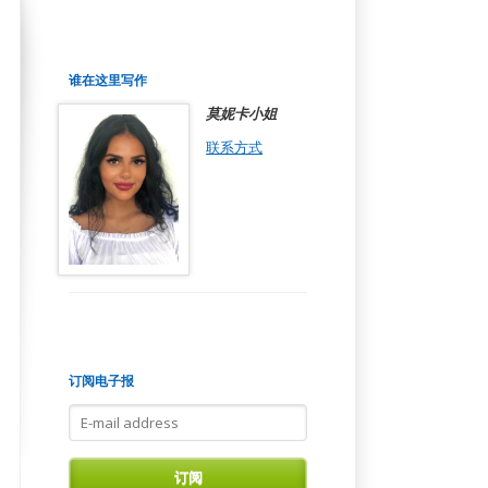
谁在这里写作
莫妮卡小姐
联系方式
订阅电子报
E-
mail
address
订阅