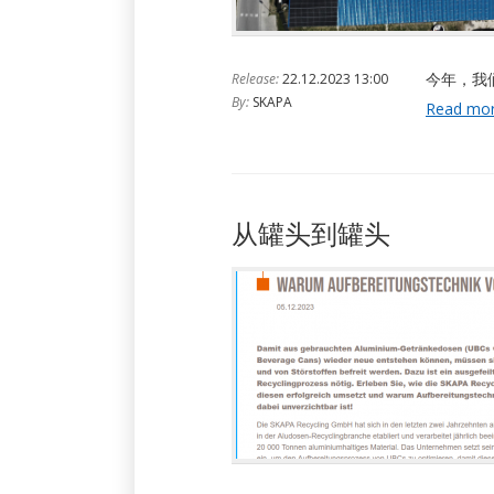
今年，我们
Release:
22.12.2023 13:00
By:
SKAPA
Read mo
从罐头到罐头