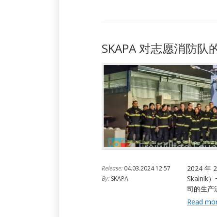
SKAPA 对志愿消防
2024 年
Release:
04.03.2024 12:57
Skaln
By:
SKAPA
司的生产
Read mo